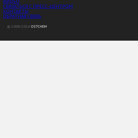
ВИДЕО
СВЯЗАТЬСЯ С ПРЕСС-ЦЕНТРОМ
КОНТАКТЫ
ОБРАТНАЯ СВЯЗЬ
© 2000-2014
OSTCHEM