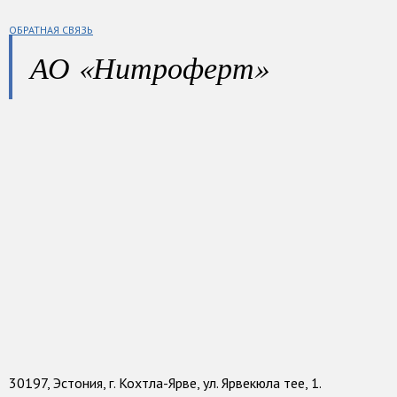
ОБРАТНАЯ СВЯЗЬ
АО «Нитроферт»
30197, Эстония, г. Кохтла-Ярве, ул. Ярвекюла тее, 1.