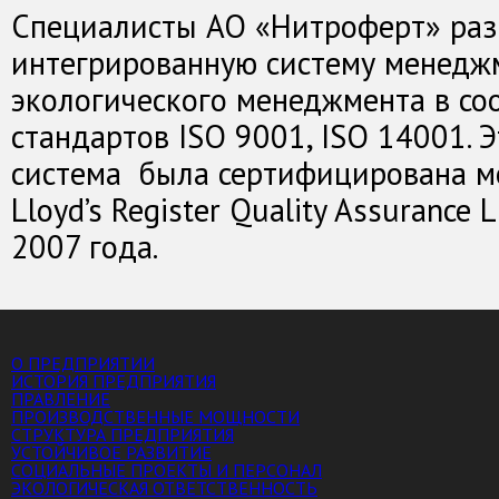
Специалисты АО «Нитроферт» раз
интегрированную систему менеджм
экологического менеджмента в со
стандартов ISO 9001, ISO 14001. 
система была сертифицирована 
Lloyd’s Register Quality Assurance 
2007 года.
О ПРЕДПРИЯТИИ
ИСТОРИЯ ПРЕДПРИЯТИЯ
ПРАВЛЕНИЕ
ПРОИЗВОДСТВЕННЫЕ МОЩНОСТИ
СТРУКТУРА ПРЕДПРИЯТИЯ
УСТОЙЧИВОЕ РАЗВИТИЕ
СОЦИАЛЬНЫЕ ПРОЕКТЫ И ПЕРСОНАЛ
ЭКОЛОГИЧЕСКАЯ ОТВЕТСТВЕННОСТЬ