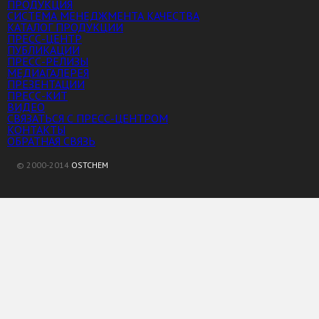
ПРОДУКЦИЯ
СИСТЕМА МЕНЕДЖМЕНТА КАЧЕСТВА
КАТАЛОГ ПРОДУКЦИИ
ПРЕСС-ЦЕНТР
ПУБЛИКАЦИИ
ПРЕСС-РЕЛИЗЫ
МЕДИАГАЛЕРЕЯ
ПРЕЗЕНТАЦИИ
ПРЕСС-КИТ
ВИДЕО
СВЯЗАТЬСЯ С ПРЕСС-ЦЕНТРОМ
КОНТАКТЫ
ОБРАТНАЯ СВЯЗЬ
© 2000-2014
OSTCHEM