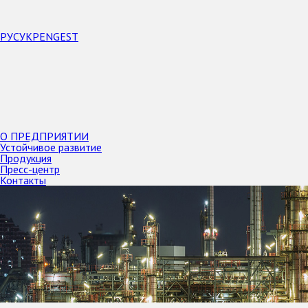
РУС
УКР
ENG
EST
О ПРЕДПРИЯТИИ
Устойчивое развитие
Продукция
Пресс-центр
Контакты