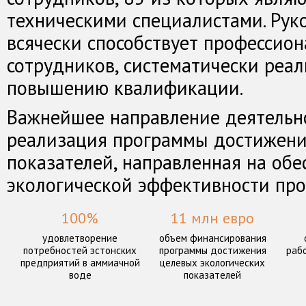
техническими специалистами. Рук
всячески способствует профессио
сотрудников, систематически реа
повышению квалификации.
Важнейшее направление деятельн
реализация программы достижени
показателей, направленная на об
экологической эффективности про
100%
11 млн евро
удовлетворение
объем финансирования
потребностей эстонских
программы достижения
раб
предприятий в аммиачной
целевых экологических
воде
показателей