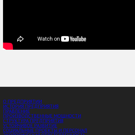
О ПРЕДПРИЯТИИ
ИСТОРИЯ ПРЕДПРИЯТИЯ
ПРАВЛЕНИЕ
ПРОИЗВОДСТВЕННЫЕ МОЩНОСТИ
СТРУКТУРА ПРЕДПРИЯТИЯ
УСТОЙЧИВОЕ РАЗВИТИЕ
СОЦИАЛЬНЫЕ ПРОЕКТЫ И ПЕРСОНАЛ