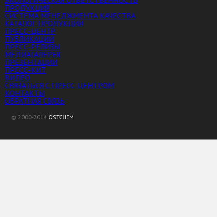
ЭКОЛОГИЧЕСКАЯ ОТВЕТСТВЕННОСТЬ
ПРОДУКЦИЯ
СИСТЕМА МЕНЕДЖМЕНТА КАЧЕСТВА
КАТАЛОГ ПРОДУКЦИИ
ПРЕСС-ЦЕНТР
ПУБЛИКАЦИИ
ПРЕСС-РЕЛИЗЫ
МЕДИАГАЛЕРЕЯ
ПРЕЗЕНТАЦИИ
ПРЕСС-КИТ
ВИДЕО
СВЯЗАТЬСЯ С ПРЕСС-ЦЕНТРОМ
КОНТАКТЫ
ОБРАТНАЯ СВЯЗЬ
© 2000-2014
OSTCHEM