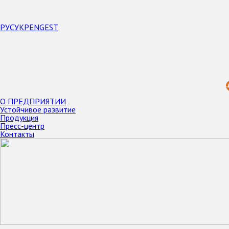
РУС
УКР
ENG
EST
О ПРЕДПРИЯТИИ
Устойчивое развитие
Продукция
Пресс-центр
Контакты