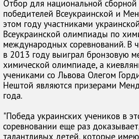
Отбор для национальной сборной
победителей Всеукраинской и Мен
этом году участниками украинско
Всеукраинской олимпиады по хим
международных соревнований. В ч
в 2013 году выиграл бронзовую 
химической олимпиаде, а киевлян
учениками со Львова Олегом Горд
Нештой являются призерами Мен
года.
"Победа украинских учеников в э
соревновании еще раз доказывает,
талантливых детей, которые имею