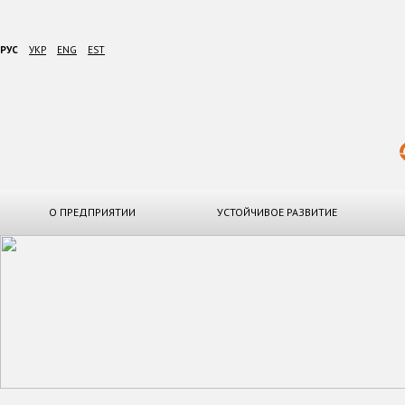
РУС
УКР
ENG
EST
О ПРЕДПРИЯТИИ
УСТОЙЧИВОЕ РАЗВИТИЕ