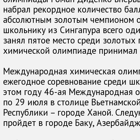
набрал рекордное количество балл
абсолютным золотым чемпионом о
школьнику из Сингапура всего од
занял пятое место среди золотых п
химической олимпиаде принимал 
Международная химическая олимп
ежегодное соревнование среди шк
этом году 46-ая Международная 
по 29 июля в столице Вьетнамско
Республики – городе Ханой. Следу
пройдет в городе Баку, Азербайдж