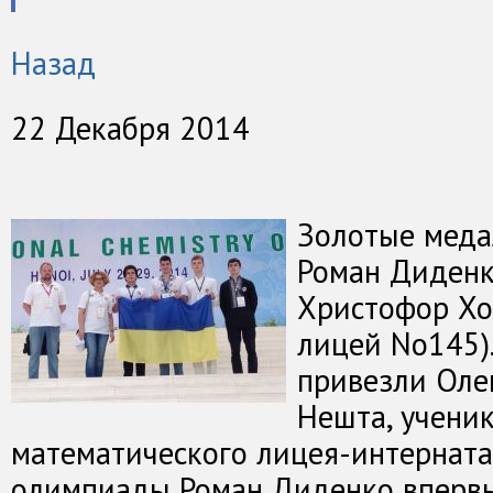
Назад
22 Декабря 2014
Золотые меда
Роман Диденк
Христофор Хо
лицей No145)
привезли Оле
Нешта, учени
математического лицея-интерната.
олимпиады Роман Диденко впервы