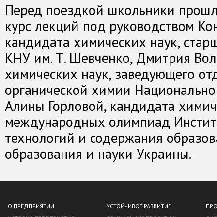
Перед поездкой школьники прошл
курс лекций под руководством Кон
кандидата химических наук, стар
КНУ им. Т. Шевченко, Дмитрия Во
химических наук, заведующего от
органической химии Национальной
Алины Горловой, кандидата химич
международных олимпиад Инстит
технологий и содержания образов
образования и науки Украины.
О ПРЕДПРИЯТИИ
УСТОЙЧИВОЕ РАЗВИТИЕ
ПР